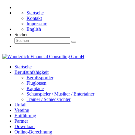
Startseite
Kontakt
Impressum
English
Suchen
Startseite
Berufsunfähigkeit
Berufssportler
Fluglotsen
Kapitäne
Schauspieler / Musiker / Entertainer
Trainer / Schiedsrichter
Unfall
Vereine
Entführung
Partner
Download
Online-Berechnung